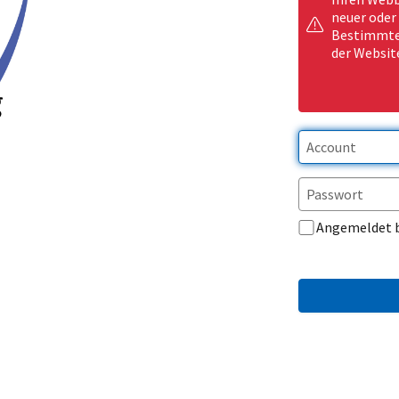
neuer oder
Bestimmte 
der Websit
Angemeldet 