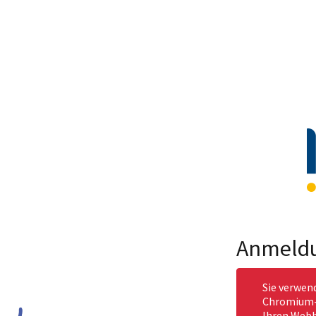
Anmeld
Sie verwen
Chromium-b
Ihren Webb