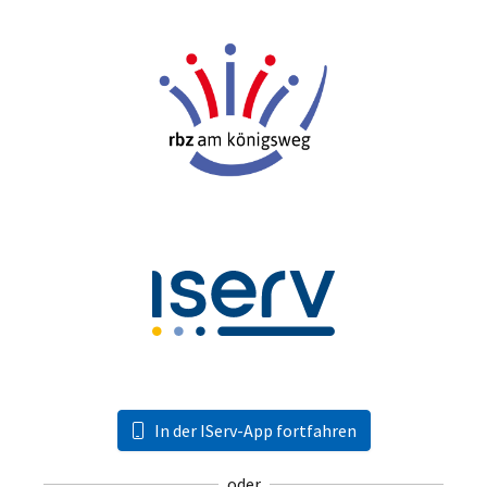
In der IServ-App fortfahren
oder